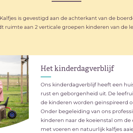
 Kalfjes is gevestigd aan de achterkant van de boerde
t ruimte aan 2 verticale groepen kinderen van de leef
Het kinderdagverblijf
Ons kinderdagverblijf heeft een huis
rust en geborgenheid uit. De leefr
de kinderen worden geïnspireerd om
Onder begeleiding van ons profes
kinderen naar de koeienstal om de 
met voeren en natuurlijk kalfjes aai