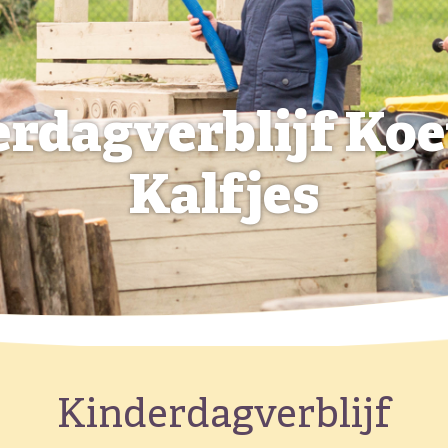
rdagverblijf Koe
Kalfjes
Kinderdagverblijf