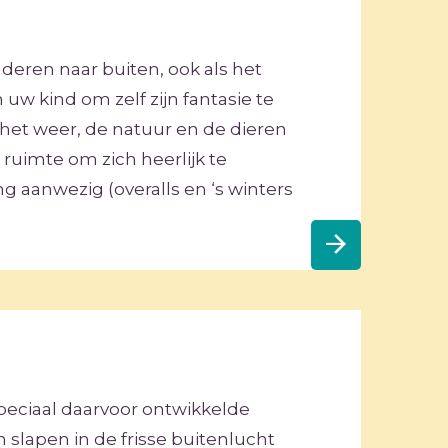
deren naar buiten, ook als het
uw kind om zelf zijn fantasie te
 het weer, de natuur en de dieren
 ruimte om zich heerlijk te
g aanwezig (overalls en ‘s winters
peciaal daarvoor ontwikkelde
n slapen in de frisse buitenlucht