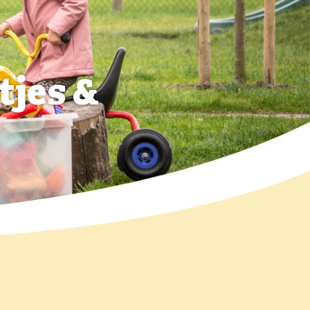
tjes &