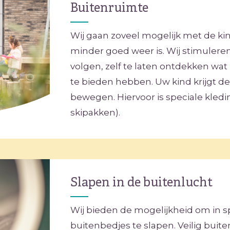
Buitenruimte
Wij gaan zoveel mogelijk met de kin
minder goed weer is. Wij stimuleren 
volgen, zelf te laten ontdekken wat
te bieden hebben. Uw kind krijgt de
bewegen. Hiervoor is speciale kledin
skipakken).
Slapen in de buitenlucht
Wij bieden de mogelijkheid om in s
buitenbedjes te slapen. Veilig buite