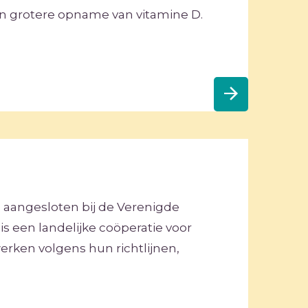
n grotere opname van vitamine D.
is aangesloten bij de Verenigde
is een landelijke coöperatie voor
erken volgens hun richtlijnen,