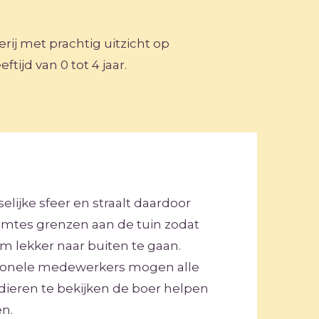
rij met prachtig uitzicht op
tijd van 0 tot 4 jaar.
elijke sfeer en straalt daardoor
uimtes grenzen aan de tuin zodat
 lekker naar buiten te gaan.
sionele medewerkers mogen alle
dieren te bekijken de boer helpen
en.