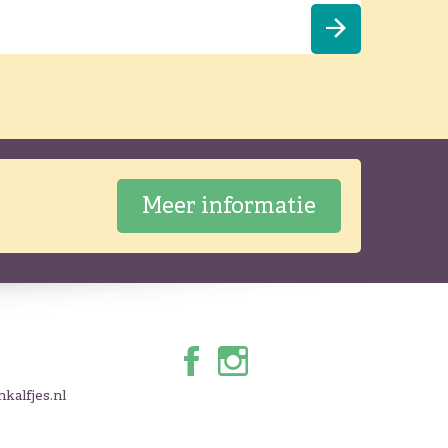
Meer informatie
kalfjes.nl