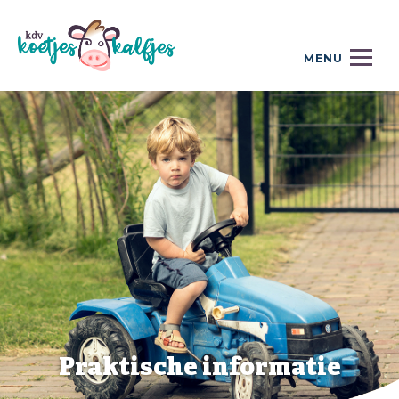
Privacy Statement
Contact
MENU
Praktische informatie