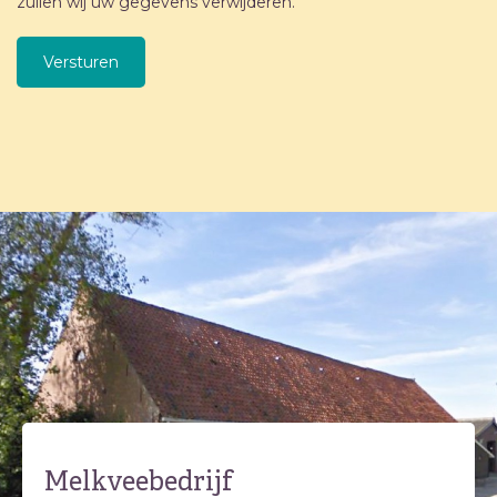
zullen wij uw gegevens verwijderen.
Melkveebedrijf